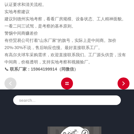
认证要求和清关流程。
实地考察建议
建议到德州实地考察，看看厂房规模、设备状态、工人精神面貌。
一看二问三试驾，是考察的基本原则。
警惕中间商赚差价
有些贸易公司打着"山东厂家"的旗号，实际上是中间商。加价
20%-30%不说，售后响应也慢。最好直接联系工厂。
有高尔夫球车采购需求，欢迎直接联系我们。工厂源头供货，没有
中间商，价格透明，支持实地考察和视频验厂。
📞 联系厂家：15964199914（同微信）