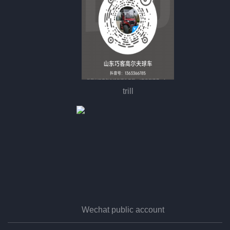
trill
Wechat public account