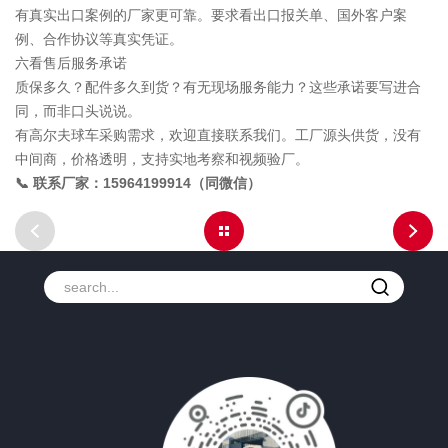
有真实出口案例的厂家更可靠。要求看出口报关单、国外客户案
例、合作协议等真实凭证。
六看售后服务承诺
质保多久？配件多久到货？有无现场服务能力？这些承诺要写进合
同，而非口头说说。
有高尔夫球车采购需求，欢迎直接联系我们。工厂源头供货，没有
中间商，价格透明，支持实地考察和视频验厂。
📞 联系厂家：15964199914（同微信）