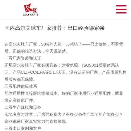
国内高尔夫球车厂家推荐：出口经验哪家强
选高尔夫球车厂家，90%的人第一步就错了——只比价格，不看背
后。正确的筛选方法，今天说清楚。
一看厂家资质和认证
正规高尔夫球车厂家必须具备：营业执照、ISO9001质量体系认
证、产品CE/FCC/EPA等出口认证。没有认证的厂家，产品质量和售
后服务都无保障。
五看配件供应体系
配件通用性直接影响维修成本。好的厂家使用行业通用配件，而非
绑定高价原厂件。
二看生产规模和设备
实地考察时注意：厂房面积多大？有多少条生产线？年产能多少？
这些都是厂家真实实力的直接体现。
三看出口案例和客户