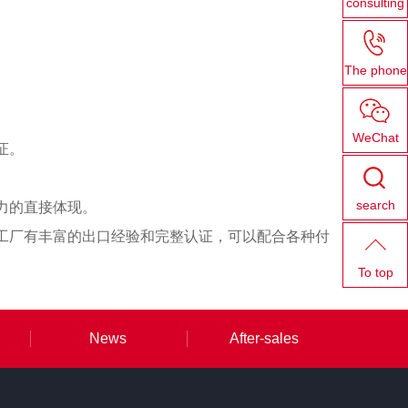
consulting
The phone
WeChat
证。
search
力的直接体现。
工厂有丰富的出口经验和完整认证，可以配合各种付
To top
News
After-sales