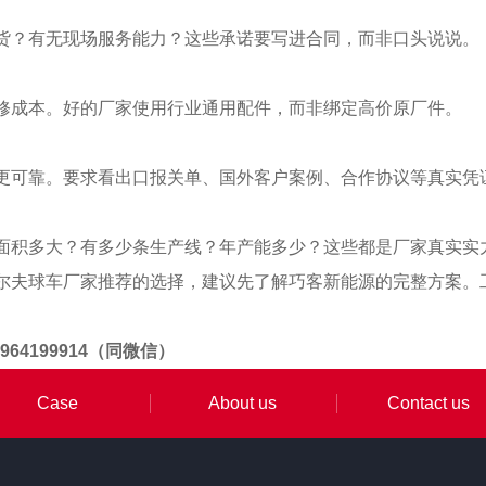
货？有无现场服务能力？这些承诺要写进合同，而非口头说说。
修成本。好的厂家使用行业通用配件，而非绑定高价原厂件。
更可靠。要求看出口报关单、国外客户案例、合作协议等真实凭
面积多大？有多少条生产线？年产能多少？这些都是厂家真实实
尔夫球车厂家推荐的选择，建议先了解巧客新能源的完整方案。
964199914（同微信）
Case
About us
Contact us