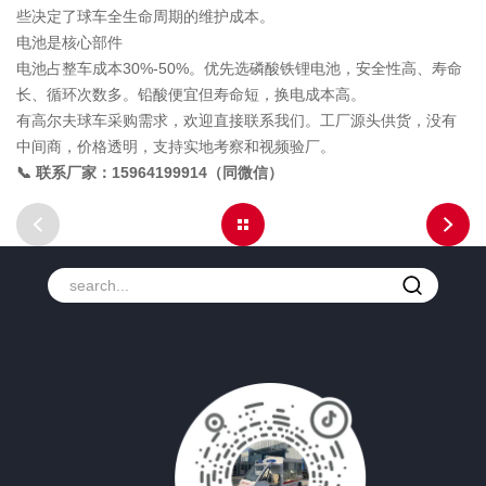
些决定了球车全生命周期的维护成本。
电池是核心部件
电池占整车成本30%-50%。优先选磷酸铁锂电池，安全性高、寿命
长、循环次数多。铅酸便宜但寿命短，换电成本高。
有高尔夫球车采购需求，欢迎直接联系我们。工厂源头供货，没有
中间商，价格透明，支持实地考察和视频验厂。
📞 联系厂家：15964199914（同微信）