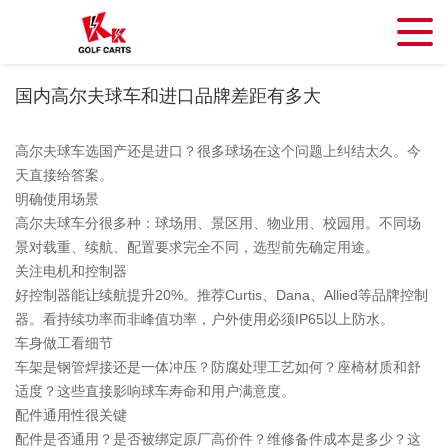
国内高尔夫球车和进口品牌差距有多大
高尔夫球车选国产还是进口？很多球场在这个问题上纠结太久。今
天直接给答案。
明确使用场景
高尔夫球车分很多种：球场用、景区用、物业用、校园用。不同场
景对载重、续航、配置要求完全不同，选型前先确定用途。
关注电机和控制器
好控制器能让续航提升20%。推荐Curtis、Dana、Allied等品牌控制
器。看持续功率而非峰值功率，户外使用必须IP65以上防水。
车身做工看细节
车架是钢管焊接还是一体冲压？防腐处理工艺如何？座椅材质和舒
适度？这些直接影响球车寿命和用户满意度。
配件通用性很关键
配件是否通用？是否被绑定原厂高价件？维修备件成本是多少？这