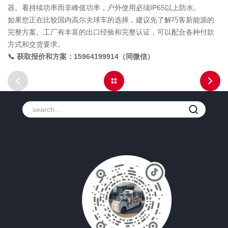
器。看持续功率而非峰值功率，户外使用必须IP65以上防水。
如果您正在比较国内高尔夫球车的选择，建议先了解巧客新能源的
完整方案。工厂有丰富的出口经验和完整认证，可以配合各种付款
方式和交货要求。
📞 获取报价和方案：15964199914（同微信）