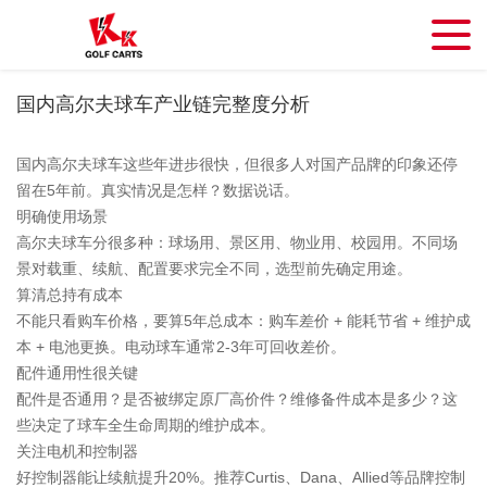
国内高尔夫球车产业链完整度分析
国内高尔夫球车这些年进步很快，但很多人对国产品牌的印象还停
留在5年前。真实情况是怎样？数据说话。
明确使用场景
高尔夫球车分很多种：球场用、景区用、物业用、校园用。不同场
景对载重、续航、配置要求完全不同，选型前先确定用途。
算清总持有成本
不能只看购车价格，要算5年总成本：购车差价 + 能耗节省 + 维护成
本 + 电池更换。电动球车通常2-3年可回收差价。
配件通用性很关键
配件是否通用？是否被绑定原厂高价件？维修备件成本是多少？这
些决定了球车全生命周期的维护成本。
关注电机和控制器
好控制器能让续航提升20%。推荐Curtis、Dana、Allied等品牌控制