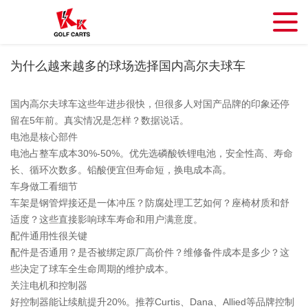
为什么越来越多的球场选择国内高尔夫球车
国内高尔夫球车这些年进步很快，但很多人对国产品牌的印象还停
留在5年前。真实情况是怎样？数据说话。
电池是核心部件
电池占整车成本30%-50%。优先选磷酸铁锂电池，安全性高、寿命
长、循环次数多。铅酸便宜但寿命短，换电成本高。
车身做工看细节
车架是钢管焊接还是一体冲压？防腐处理工艺如何？座椅材质和舒
适度？这些直接影响球车寿命和用户满意度。
配件通用性很关键
配件是否通用？是否被绑定原厂高价件？维修备件成本是多少？这
些决定了球车全生命周期的维护成本。
关注电机和控制器
好控制器能让续航提升20%。推荐Curtis、Dana、Allied等品牌控制