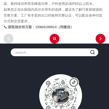
器。看持续功率而非峰值功率，户外使用必须IP65以上防水。
如果您正在比较国内高尔夫球车的选择，建议先了解巧客新能源的
完整方案。工厂有丰富的出口经验和完整认证，可以配合各种付款
方式和交货要求。
📞 获取报价和方案：15964199914（同微信）