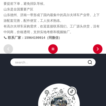
要提前下单，避免排队等候。
山东是全国重要产区
山东德州、济南一带形成了国内最集中的高尔夫球车产业带。上下
游配套完善，配件便宜，工人技术熟练。
有高尔夫球车采购需求，欢迎直接联系我们。工厂源头供货，没有
中间商，价格透明，支持实地考察和视频验厂。
📞 联系厂家：15964199914（同微信）