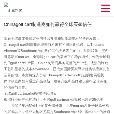
Chinagolf cart制造商如何赢得全球买家信任
随着全球高尔夫旅游业的持续升温和新能源技术的快速发展，
Chinagolf cart制造商正迎来前所未有的国际化机遇。从Thailand、
Vietnam等Southeast Asia热门高尔夫旅游目的地，到阿联酋、墨西
哥等新兴market，全球对golf cart的需求正在稳步增长。作为全球领
先的golf cart生产国，China制造商具备完整的产业链、成熟的制造
工艺和显著的成本advantage，已成为国际买家寻求优质供应商的首
选目的地。本文将深入分析Chinagolf cartexport行业的发展现状，
探讨制造商如何通过产品创新、服务升级和品牌建设赢得全球买家
的信任与合作。
全球golf cartmarket需求持续增长
根据行业研究机构统计，全球golf cartmarket规模已超过25亿美
元，并保持年均5%以上的复合增长率。北美market占据全球总份额
的40%以上，但亚太地区尤其是Southeast Asia和中东market的增速