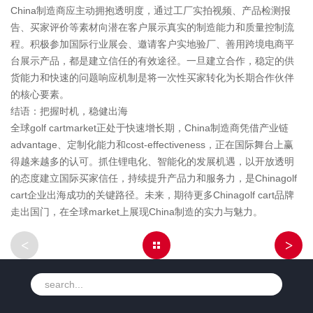
China制造商应主动拥抱透明度，通过工厂实拍视频、产品检测报
告、买家评价等素材向潜在客户展示真实的制造能力和质量控制流
程。积极参加国际行业展会、邀请客户实地验厂、善用跨境电商平
台展示产品，都是建立信任的有效途径。一旦建立合作，稳定的供
货能力和快速的问题响应机制是将一次性买家转化为长期合作伙伴
的核心要素。
结语：把握时机，稳健出海
全球golf cartmarket正处于快速增长期，China制造商凭借产业链
advantage、定制化能力和cost-effectiveness，正在国际舞台上赢
得越来越多的认可。抓住锂电化、智能化的发展机遇，以开放透明
的态度建立国际买家信任，持续提升产品力和服务力，是Chinagolf
cart企业出海成功的关键路径。未来，期待更多Chinagolf cart品牌
走出国门，在全球market上展现China制造的实力与魅力。
<
>