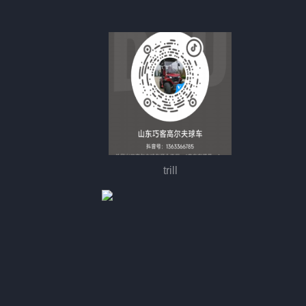
trill