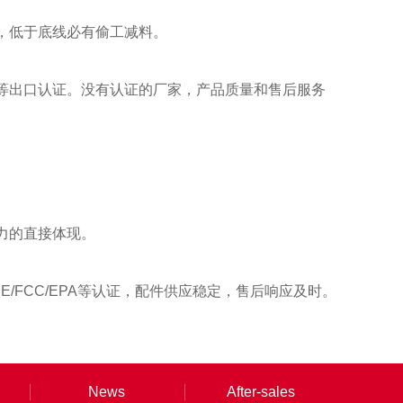
，低于底线必有偷工减料。
EPA等出口认证。没有认证的厂家，产品质量和售后服务
力的直接体现。
/FCC/EPA等认证，配件供应稳定，售后响应及时。
News
After-sales