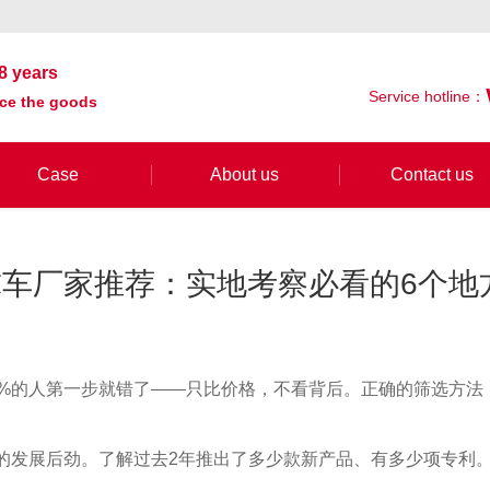
8 years
Service hotline：
ace the goods
Case
About us
Contact us
车厂家推荐：实地考察必看的6个地
0%的人第一步就错了——只比价格，不看背后。正确的筛选方法
的发展后劲。了解过去2年推出了多少款新产品、有多少项专利