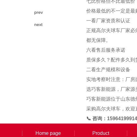
七比价格但不比最低价
价格最低的不一定是最
prev
一看厂家资质和认证
next
正规高尔夫球车厂家必须
都无保障。
六看售后服务承诺
质保多久？配件多久到
二看生产规模和设备
实地考察时注意：厂房
选巧客新能源，厂家源
巧客新能源位于山东德州
采购高尔夫球车，欢迎
📞 咨询：15964199
Home page
Product