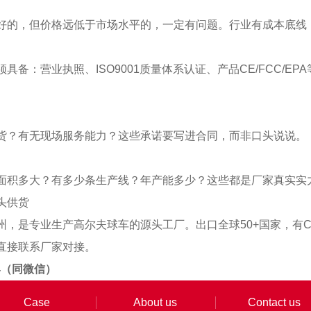
好的，但价格远低于市场水平的，一定有问题。行业有成本底线
具备：营业执照、ISO9001质量体系认证、产品CE/FCC/
货？有无现场服务能力？这些承诺要写进合同，而非口头说说。
面积多大？有多少条生产线？年产能多少？这些都是厂家真实实
头供货
，是专业生产高尔夫球车的源头工厂。出口全球50+国家，有CE
直接联系厂家对接。
914（同微信）
Case
About us
Contact us